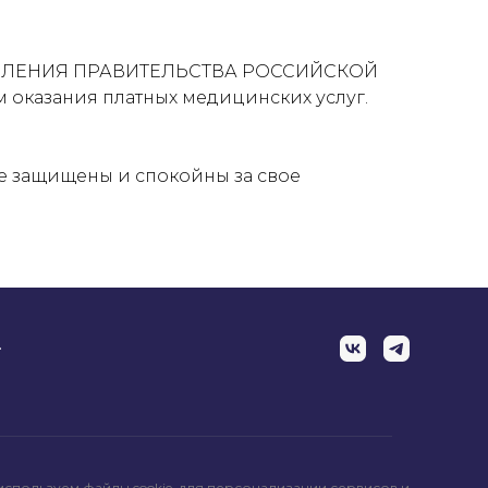
ТАНОВЛЕНИЯ ПРАВИТЕЛЬСТВА РОССИЙСКОЙ
м оказания платных медицинских услуг.
те защищены и спокойны за свое
.
u
используем файлы cookie, для персонализации сервисов и