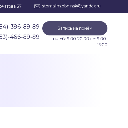
stomalim.obninsk@yandex.ru
урчатова 37
84)-396-89-89
Запись на приём
53)-466-89-89
84)-396-89-89
Запись на приём
53)-466-89-89
пн-сб: 9:00-20:00 вс: 9:00-
15:00