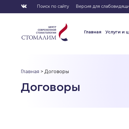
Поиск по сайту
Версия для слабовидящ
Главная
Услуги и 
Главная
Услуги и 
Главная
> Договоры
Договоры