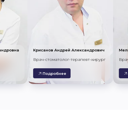
андровна
Крисанов Андрей Александрович
Мел
Врач-стоматолог-терапевт-хирург
Вра
Подробнее