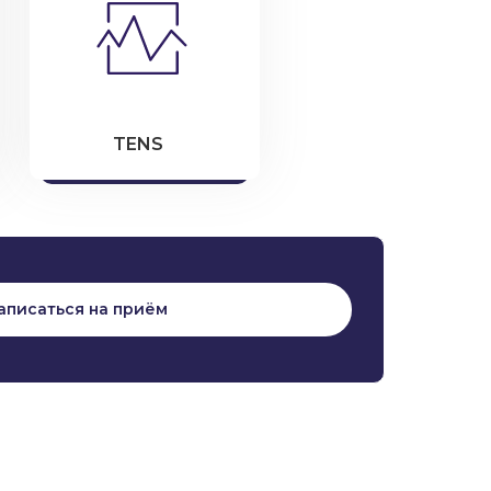
TENS
аписаться на приём