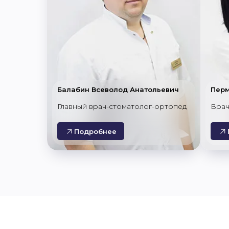
Балабин Всеволод Анатольевич
Перм
Главный врач-стоматолог-ортопед
Врач
Подробнее