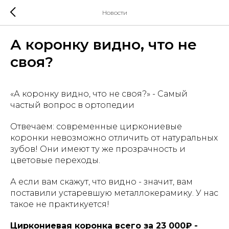
Новости
А коронку видно, что не
своя?
«А коронку видно, что не своя?» - Самый
частый вопрос в ортопедии
Отвечаем: современные циркониевые
коронки невозможно отличить от натуральных
зубов! Они имеют ту же прозрачность и
цветовые переходы.
А если вам скажут, что видно - значит, вам
поставили устаревшую металлокерамику. У нас
такое не практикуется!
Циркониевая коронка всего за 23 000₽ -