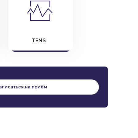
TENS
аписаться на приём