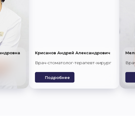
андровна
Крисанов Андрей Александрович
Мел
Врач-стоматолог-терапевт-хирург
Вра
Подробнее