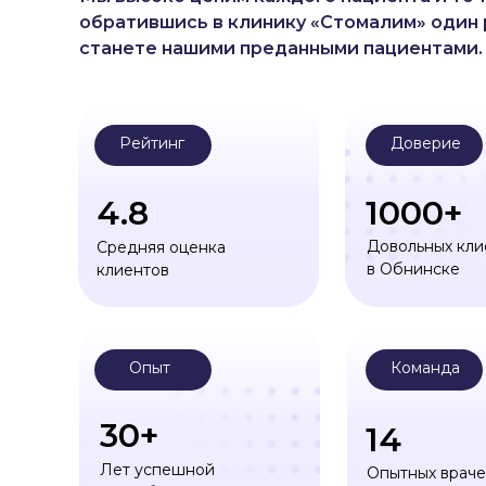
обратившись в клинику «Стомалим» один 
станете нашими преданными пациентами.
Рейтинг
Доверие
4.8
1000+
Довольных кли
Средняя оценка
в Обнинске
клиентов
Опыт
Команда
30+
14
Лет успешной
Опытных врач