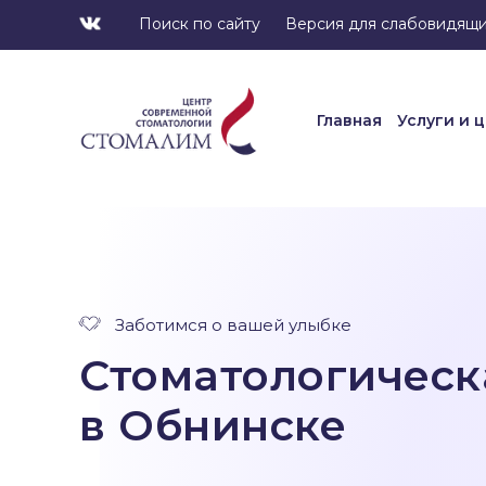
Поиск по сайту
Версия для слабовидящ
Главная
Услуги и 
Главная
Услуги и 
Заботимся о вашей улыбке
Стоматологическ
в Обнинске