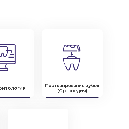
Протезирование зубов
онтология
(Ортопедия)