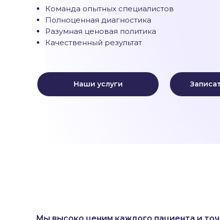
Команда опытных специалистов
Полноценная диагностика
Разумная ценовая политика
Качественный результат
Наши услуги
Записат
Мы высоко ценим каждого пациента и точн