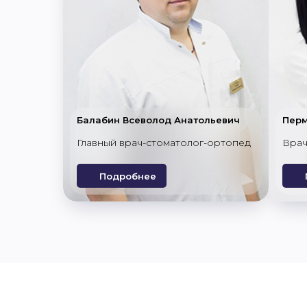
Балабин Всеволод Анатольевич
Перм
Главный врач-стоматолог-ортопед
Врач
Подробнее