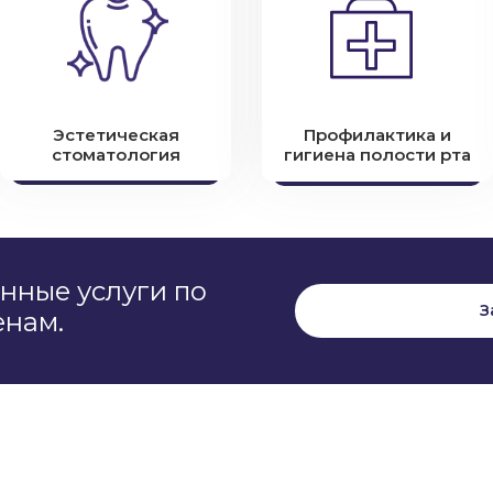
Эстетическая
Профилактика и
стоматология
гигиена полости рта
нные услуги по
З
енам.