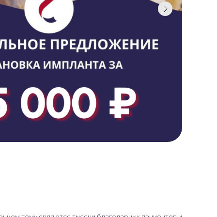
нием тому являются тысячи благодарных пациентов и